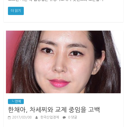
더 읽기
└ 연예
한채아, 차세찌와 교제 중임을 고백
2017/03/08
한국산업경제
0 댓글