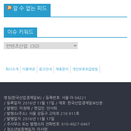
알 수 없는 피드
이슈 키워드
이
슈
키
워
회사소개
이용약관
광고안내
제휴문의
개인보호취급방침
드
명칭(한국산업경제일보) / 등록번호: 서울 아 04221
/ 등록일자: 2016년 11월 17일 / 제호: 한국산업경제일보신문
/ 발행인: 이정래 / 편집인: 안서희
/ 발행소(주소): 서울 강동구 고덕로 210 911호
/ 발행일자: 2016년 11월 17일
/ 주사무소 또는 발행소의 전화번호: 010-4827-0467
/ 청소년보호책임자: 이서현