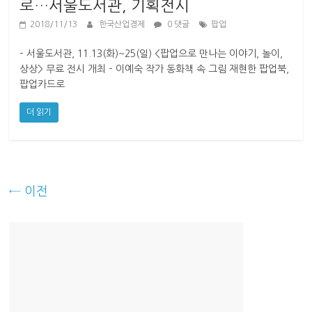
로…서울도서관, 기획전시
2018/11/13
한국산업경제
0 댓글
팝업
– 서울도서관, 11.13(화)~25(일) <팝업으로 만나는 이야기, 놀이,
상상> 무료 전시 개최 – 이예숙 작가 동화책 속 그림 재현한 팝업북,
팝업카드로
더 읽기
← 이전