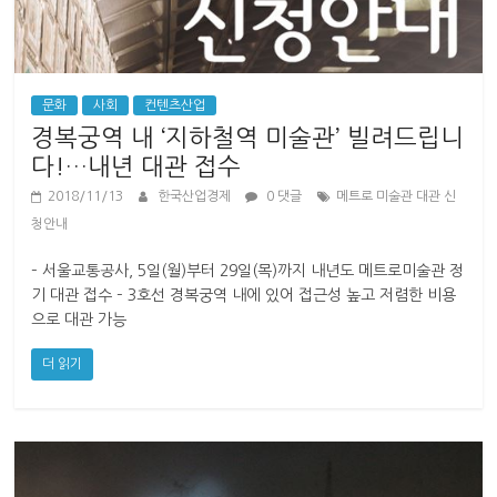
문화
사회
컨텐츠산업
경복궁역 내 ‘지하철역 미술관’ 빌려드립니
다!…내년 대관 접수
2018/11/13
한국산업경제
0 댓글
메트로 미술관 대관 신
청안내
– 서울교통공사, 5일(월)부터 29일(목)까지 내년도 메트로미술관 정
기 대관 접수 – 3호선 경복궁역 내에 있어 접근성 높고 저렴한 비용
으로 대관 가능
더 읽기