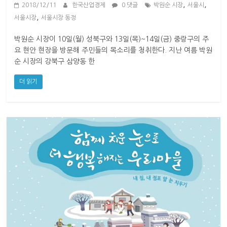
,
,
2018/12/11
한국산업경제
0 댓글
박원순 시장
서울시
,
서울시장
서울시장 동정
박원순 시장이 10일(월) 성북구와 13일(목)~14일(금) 중랑구의 주
요 현안 현장을 방문해 주민들의 목소리를 청취한다. 지난 여름 박원
순 시장의 강북구 삼양동 한
더 읽기