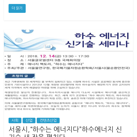
더 읽기
사회
산업
컨텐츠산업
서울시,“하수는 에너지다”하수에너지 신