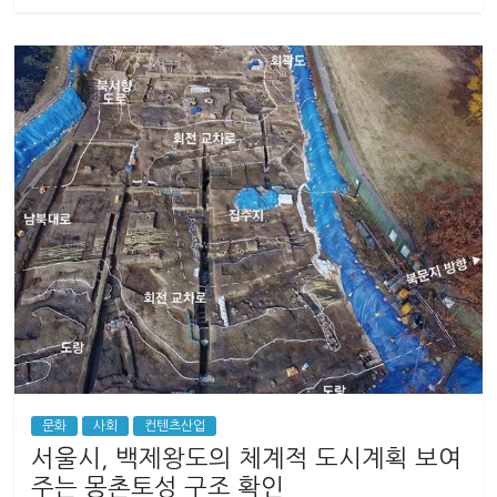
문화
사회
컨텐츠산업
서울시, 백제왕도의 체계적 도시계획 보여
주는 몽촌토성 구조 확인