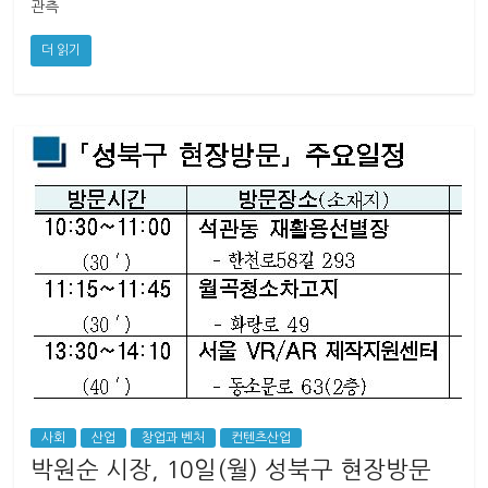
관측
더 읽기
사회
산업
창업과 벤처
컨텐츠산업
박원순 시장, 10일(월) 성북구 현장방문