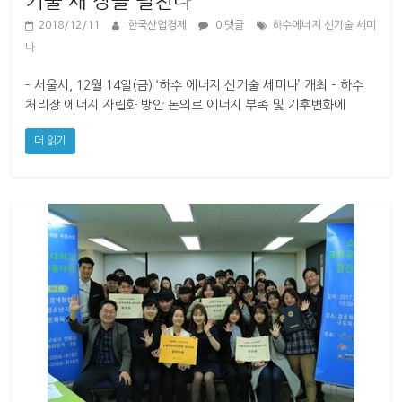
기술 새 장을 펼친다
2018/12/11
한국산업경제
0 댓글
하수에너지 신기술 세미
나
– 서울시, 12월 14일(금) ‘하수 에너지 신기술 세미나’ 개최 – 하수
처리장 에너지 자립화 방안 논의로 에너지 부족 및 기후변화에
더 읽기