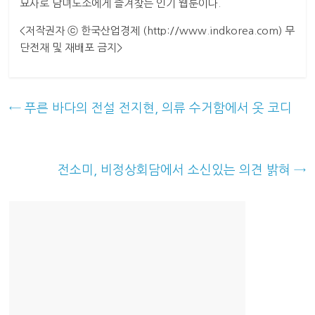
묘사로 남녀노소에게 즐겨찾는 인기 웹툰이다.
<저작권자 ⓒ 한국산업경제 (http://www.indkorea.com) 무
단전재 및 재배포 금지>
←
푸른 바다의 전설 전지현, 의류 수거함에서 옷 코디
전소미, 비정상회담에서 소신있는 의견 밝혀
→