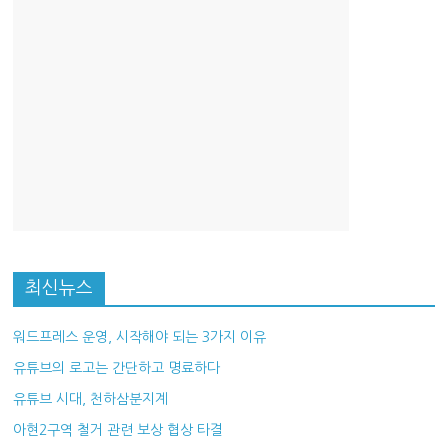
최신뉴스
워드프레스 운영, 시작해야 되는 3가지 이유
유튜브의 로고는 간단하고 명료하다
유튜브 시대, 천하삼분지계
아현2구역 철거 관련 보상 협상 타결