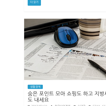
더 읽기
생활경제
숨은 포인트 모아 쇼핑도 하고 지방
도 내세요
,