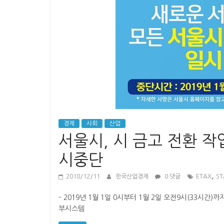
경
제
경제
사회
산업
서울시, 시 금고 전환 작
시중단
,
2018/12/11
한국산업경제
0 댓글
ETAX
ST
– 2019년 1월 1일 0시부터 1월 2일 오전9시(33시간
부시스템