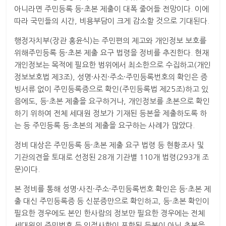
아니라면 주민등록 등·초본 제출이 대폭 줄어들 전망이다. 이에
따라 국민들의 시간, 비용부담이 크게 감소할 것으로 기대된다.
행정자치부(장관 홍윤식)는 주민편의 제고와 개인정보 보호를
위해주민등록 등·초본 제출 요구 법령을 정비를 추진한다. 현재
개인정보는 목적에 필요한 범위에서 최소한으로 수집하고(개인
정보보호법 제3조), 성명·사진·주소·주민등록번호의 확인은 증
빙서류 없이 주민등록증으로 확인(주민등록법 제25조)하고 있
음에도, 등·초본 제출을 요구하거나, 개인정보를 초본으로 확인
하기 위하여 전체 세대원 정보가 기재된 등본을 제출하도록 하
는 등 주민등록 등·초본의 제출을 요구하는 사례가 많았다.
정비 대상은 주민등록 등·초본 제출 요구 법령 등 현황조사 및
기관의견을 토대로 선정된 28개 기관별 110개 법령(293개 조
문)이다.
본 정비를 통해 성명·사진·주소·주민등록번호 확인은 등·초본 제
출 대신 주민등록증 등 신분증만으로 확인하고, 등·초본 확인이
필요한 경우에도 본인 한사람의 정보만 필요한 경우에는 전체
세대원의 주민번호 등 인적사항이 포함된 등본이 아닌 초본을