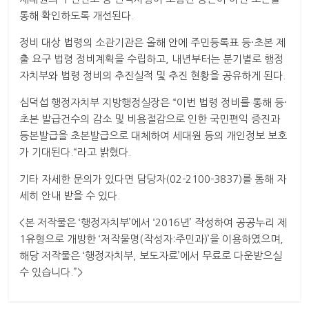
통해 확인하도록 개선된다.
정비 대상 법령의 소관기관은 올해 안에 주민등록표 등·초본 제
출 요구 법령 정비계획을 수립하고, 내년부터는 분기별로 행정
자치부와 법령 정비의 추진실적 및 추진 현황을 공유하게 된다.
심덕섭 행정자치부 지방행정실장은 “이번 법령 정비를 통해 등·
초본 발급건수의 감소 및 비용절감으로 인한 국민편익 증진과
등본발급을 초본발급으로 대체하여 세대원 등의 개인정보 보호
가 기대된다.“라고 밝혔다.
기타 자세한 문의가 있다면 담당자(02-2100-3837)를 통해 자
세히 안내 받을 수 있다.
<본 저작물은 ‘행정자치부’에서 ‘2016년’ 작성하여 공공누리 제
1유형으로 개방한 ‘저작물명(작성자:주민과)’을 이용하였으며,
해당 저작물은 ‘행정자치부, 보도자료’에서 무료로 다운받으실
수 있습니다.”>