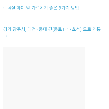
←
4살 아이 말 가르치기 좋은 3가지 방법
경기 광주시, 태전~중대 간(중로1-17호선) 도로 개통
→