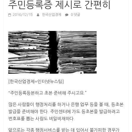
산
주민등록증 제시로 간편히
업
경
2016/12/15
한국산업경제
0 댓글
제
[한국산업경제=인터넷뉴스팀]
“주민등록등본하고 초본 준비해 주시고요.”
많은 사람들이 행정처리를 하거나 은행 업무 등을 볼 때, 등초본
발급을 준비해야 한다. 주민센터에 가도 등초본을 발급하려고
번호표를 뽑는 사람도 비일비재하다.
앞으로는 각종 행정서비스를 받는 데 있어서 불가피한 경우가