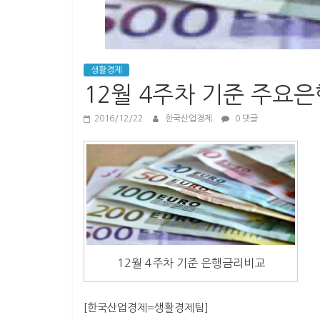
경
제
생활경제
12월 4주차 기준 주요
2016/12/22
한국산업경제
0 댓글
12월 4주차 기준 은행금리비교
[한국산업경제=생활경제팀]