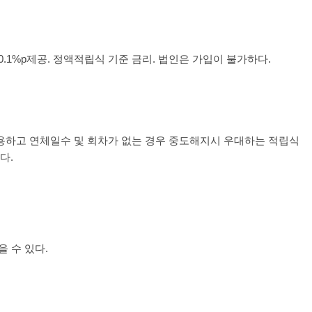
0.1%p
제공
.
정액적립식 기준 금리
.
법인은 가입이 불가하다.
용하고 연체일수 및 회차가 없는 경우 중도해지시 우대하는 적립식
다.
을 수 있다.