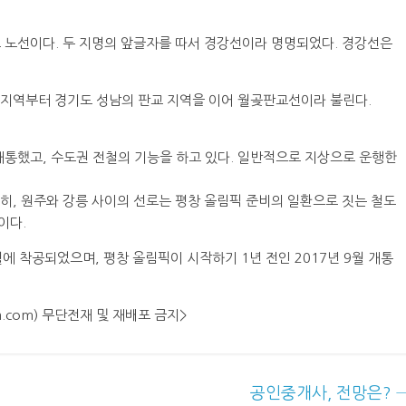
.
 노선이다. 두 지명의 앞글자를 따서
경강선
이라 명명되었다.
경강선
은
곶지역부터 경기도 성남의 판교 지역을 이어 월곶판교선이라 불린다.
개통했고, 수도권 전철의 기능을 하고 있다. 일반적으로 지상으로 운행한
특히, 원주와 강릉 사이의 선로는 평창 올림픽 준비의 일환으로 짓는 철도
이다.
월에 착공되었으며, 평창 올림픽이 시작하기 1년 전인 2017년 9월 개통
ea.com) 무단전재 및 재배포 금지>
공인중개사, 전망은?