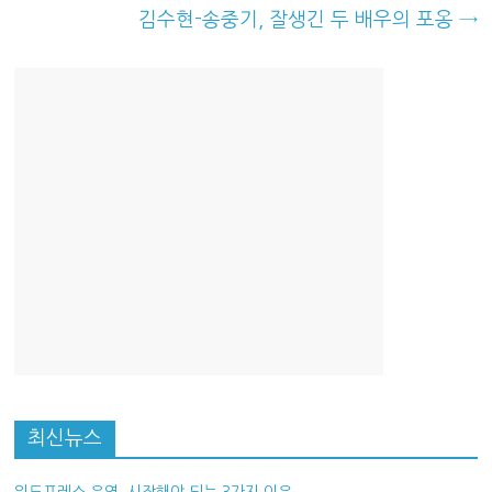
김수현-송중기, 잘생긴 두 배우의 포옹
→
최신뉴스
워드프레스 운영, 시작해야 되는 3가지 이유