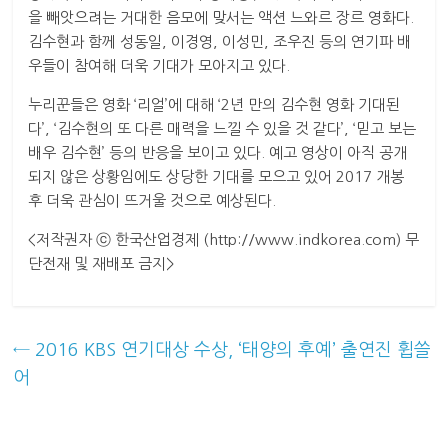
을 빼앗으려는 거대한 음모에 맞서는 액션 느와르 장르 영화다.
김수현과 함께 성동일, 이경영, 이성민, 조우진 등의 연기파 배
우들이 참여해 더욱 기대가 모아지고 있다.
누리꾼들은 영화 ‘리얼’에 대해 ‘2년 만의 김수현 영화 기대된
다’, ‘김수현의 또 다른 매력을 느낄 수 있을 것 같다’, ‘믿고 보는
배우 김수현’ 등의 반응을 보이고 있다. 예고 영상이 아직 공개
되지 않은 상황임에도 상당한 기대를 모으고 있어 2017 개봉
후 더욱 관심이 뜨거울 것으로 예상된다.
<저작권자 ⓒ 한국산업경제 (http://www.indkorea.com) 무
단전재 및 재배포 금지>
←
2016 KBS 연기대상 수상, ‘태양의 후예’ 출연진 휩쓸
어