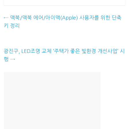
←
맥북/맥북 에어/아이맥(Apple) 사용자를 위한 단축
키 정리
광진구, LED조명 교체 ‘주택가 좋은 빛환경 개선사업’ 시
행
→