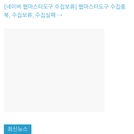
[네이버 웹마스터도구 수집보류] 웹마스터도구 수집중
복, 수집보류, 수집실패
→
최신뉴스