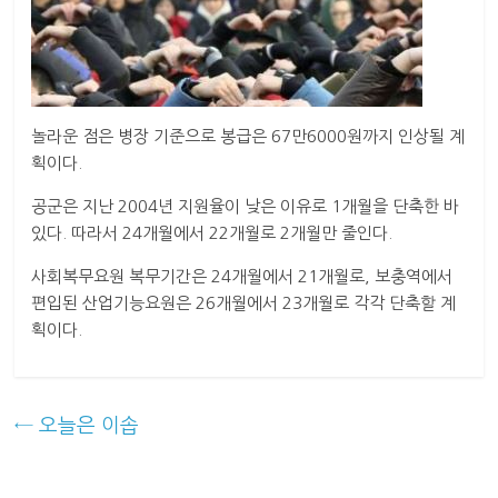
놀라운 점은 병장 기준으로 봉급은 67만6000원까지 인상될 계
획이다.
공군은 지난 2004년 지원율이 낮은 이유로 1개월을 단축한 바
있다. 따라서 24개월에서 22개월로 2개월만 줄인다.
사회복무요원 복무기간은 24개월에서 21개월로, 보충역에서
편입된 산업기능요원은 26개월에서 23개월로 각각 단축할 계
획이다.
←
오늘은 이솝