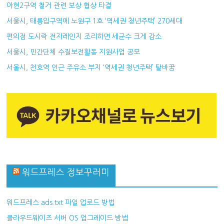
아현2구역 철거 관련 보상 협상 타결
서울시, 태릉입구역에 노원구 1호 ‘역세권 청년주택’ 270세대
편의점 도시락 전자레인지 조리하면 세균수 크게 감소
서울시, 민간단체 수질보전활동 지원사업 공모
서울시, 천호역 인근 주유소 부지 ‘역세권 청년주택’ 탈바꿈
워드프레스 정보꾸러미
워드프레스 ads.txt 파일 업로드 방법
클라우드웨이즈 서버 OS 업그레이드 방법