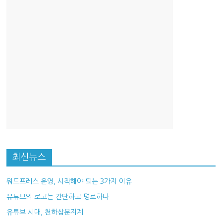
산
업
경
제
최신뉴스
워드프레스 운영, 시작해야 되는 3가지 이유
유튜브의 로고는 간단하고 명료하다
유튜브 시대, 천하삼분지계