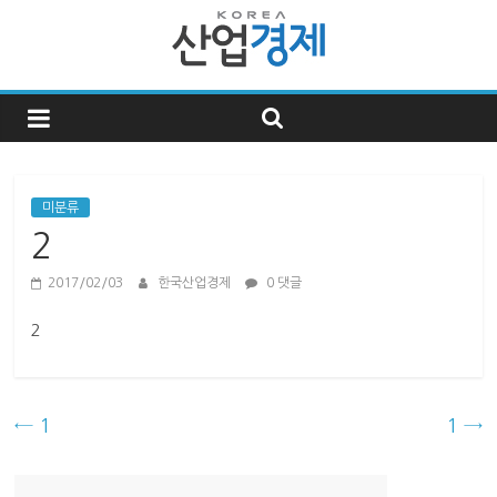
한
국
산
미분류
2
업
2017/02/03
한국산업경제
0 댓글
경
2
제
←
1
1
→
한
국