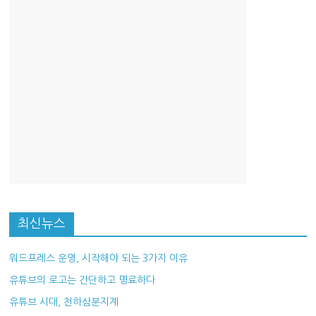
산
업
경
제
최신뉴스
워드프레스 운영, 시작해야 되는 3가지 이유
유튜브의 로고는 간단하고 명료하다
유튜브 시대, 천하삼분지계