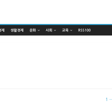
경제
생활경제
문화
사회
교육
RSS100
1