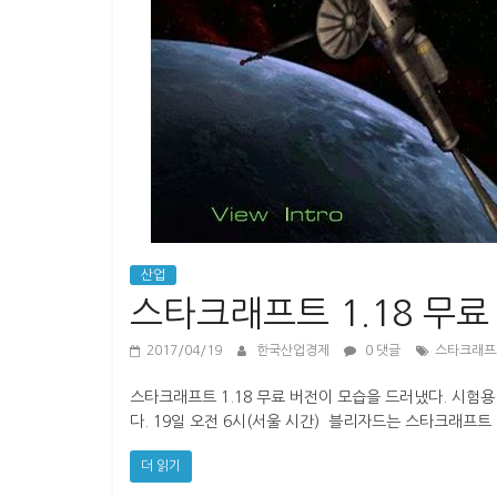
경
제
산업
스타크래프트 1.18 무료
2017/04/19
한국산업경제
0 댓글
스타크래프
스타크래프트 1.18 무료 버전이 모습을 드러냈다. 시험
다. 19일 오전 6시(서울 시간) 블리자드는 스타크래프트 1
더 읽기