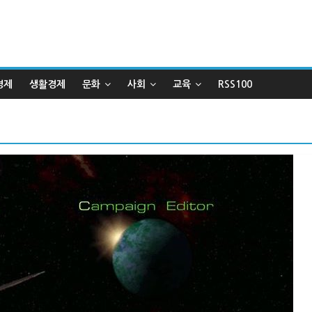
경제
생활경제
문화
사회
교육
RSS100