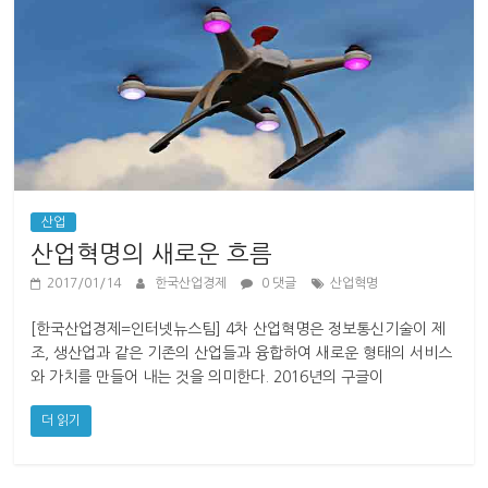
산업
산업혁명의 새로운 흐름
2017/01/14
한국산업경제
0 댓글
산업혁명
[한국산업경제=인터넷뉴스팀] 4차 산업혁명은 정보통신기술이 제
조, 생산업과 같은 기존의 산업들과 융합하여 새로운 형태의 서비스
와 가치를 만들어 내는 것을 의미한다. 2016년의 구글이
더 읽기