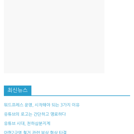
최신뉴스
워드프레스 운영, 시작해야 되는 3가지 이유
유튜브의 로고는 간단하고 명료하다
유튜브 시대, 천하삼분지계
아현2구역 철거 관련 보상 협상 타결