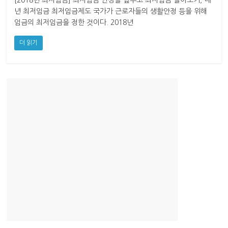
[2018년 최저임금] 최저임금 인상을 앞두고 최저임금 알아보기, 내
산
년 최저임금 최저임금제도 국가가 근로자들의 생활안정 등을 위해
업
임금의 최저임금을 정한 것이다. 2018년
경
제
더 읽기