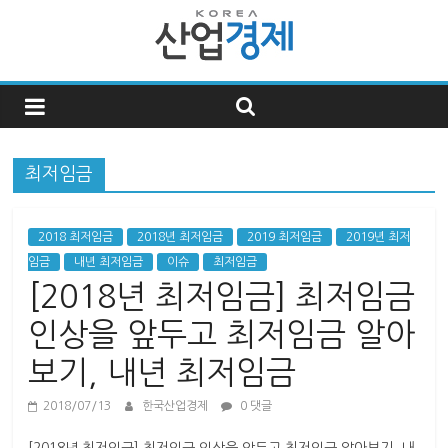
한
국
최저임금
산
업
2018 최저임금
2018년 최저임금
2019 최저임금
2019년 최저
임금
내년 최저임금
이슈
최저임금
[2018년 최저임금] 최저임금
경
인상을 앞두고 최저임금 알아
제
보기, 내년 최저임금
한
2018/07/13
한국산업경제
0 댓글
국