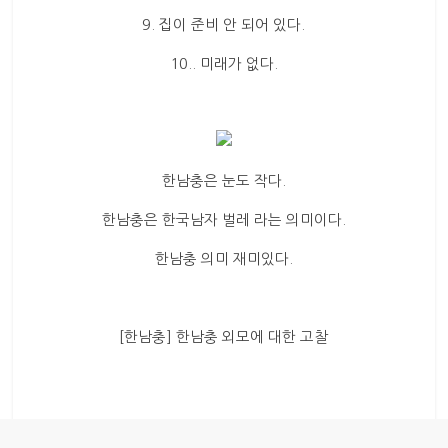
9. 집이 준비 안 되어 있다.
10.. 미래가 없다.
한남충은 눈도 작다.
한남충은 한국남자 벌레 라는 의미이다.
한남충 의미 재미있다.
[한남충] 한남충 외모에 대한 고찰