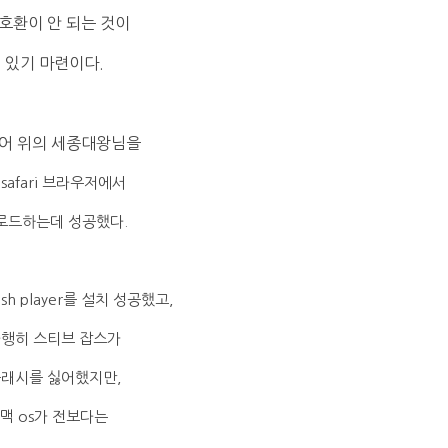
 호환이 안 되는 것이
있기 마련이다.
어 위의 세종대왕님을
 safari 브라우저에서
로드하는데 성공했다.
lash player를 설치 성공했고,
행히 스티브 잡스가
래시를 싫어했지만,
맥 os가 전보다는