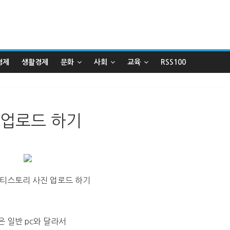
경제
생활경제
문화
사회
교육
RSS100
 업로드 하기
 티스토리 사진 업로드 하기
은 일반 pc와 달라서