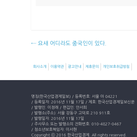
←
요새 어디라도 중국인이 있다.
회사소개
이용약관
광고안내
제휴문의
개인보호취급방침
명칭(한국산업경제일보) / 등록번호: 서울 아 04221
/ 등록일자: 2016년 11월 17일 / 제호: 한국산업경제일보신문
/ 발행인: 이정래 / 편집인: 안서희
/ 발행소(주소): 서울 강동구 고덕로 210 911호
/ 발행일자: 2016년 11월 17일
/ 주사무소 또는 발행소의 전화번호: 010-4827-0467
/ 청소년보호책임자: 이서현
Copyright ⓒ 2016 한국산업경제. All rights reserved.