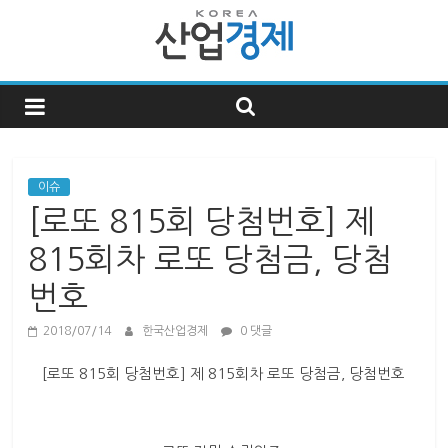
한
국
산
이슈
[로또 815회 당첨번호] 제
업
815회차 로또 당첨금, 당첨
번호
경
2018/07/14
한국산업경제
0 댓글
제
[로또 815회 당첨번호] 제 815회차 로또 당첨금, 당첨번호
한
국