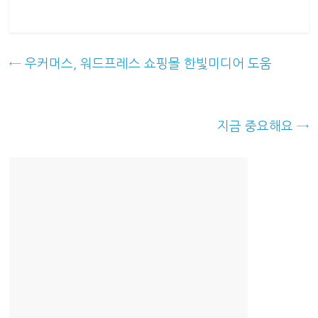
←
우커머스, 워드프레스 쇼핑몰 한빛미디어 도움
지금 중요해요
→