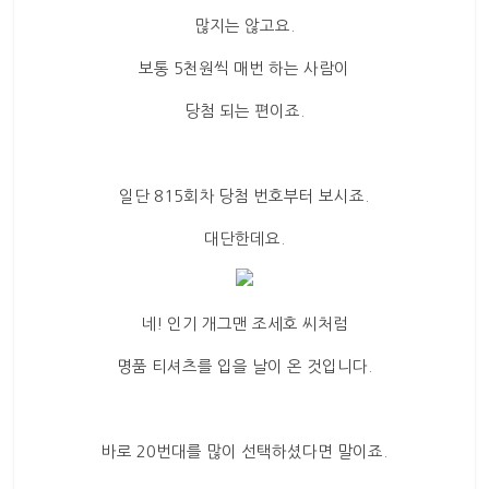
많지는 않고요.
보통 5천원씩 매번 하는 사람이
당첨 되는 편이죠.
일단 815회차 당첨 번호부터 보시죠.
대단한데요.
네! 인기 개그맨 조세호 씨처럼
명품 티셔츠를 입을 날이 온 것입니다.
바로 20번대를 많이 선택하셨다면 말이죠.