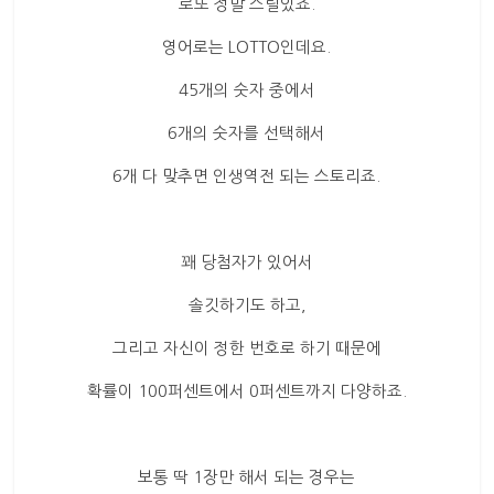
산
로또 정말 스릴있죠.
업
영어로는 LOTTO인데요.
경
제
45개의 숫자 중에서
6개의 숫자를 선택해서
6개 다 맞추면 인생역전 되는 스토리죠.
꽤 당첨자가 있어서
솔깃하기도 하고,
그리고 자신이 정한 번호로 하기 때문에
확률이 100퍼센트에서 0퍼센트까지 다양하죠.
보통 딱 1장만 해서 되는 경우는