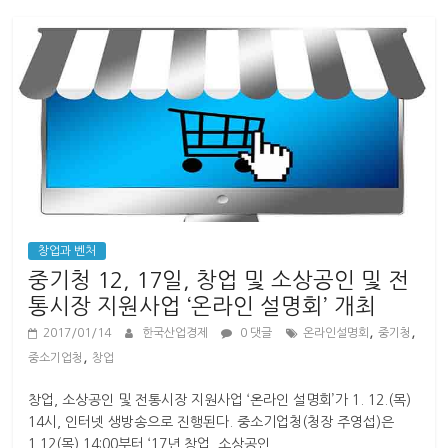
창업과 벤처
중기청 12, 17일, 창업 및 소상공인 및 전
통시장 지원사업 ‘온라인 설명회’ 개최
,
,
2017/01/14
한국산업경제
0 댓글
온라인설명회
중기청
,
중소기업청
창업
창업, 소상공인 및 전통시장 지원사업 ‘온라인 설명회’가 1. 12.(목)
14시, 인터넷 생방송으로 진행된다. 중소기업청(청장 주영섭)은
1.12(목) 14:00부터 ‘17년 창업, 소상공인