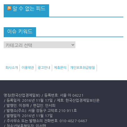
알 수 없는 피드
이슈 키워드
이
슈
키
워
회사소개
이용약관
광고안내
제휴문의
개인보호취급방침
드
명칭(한국산업경제일보) / 등록번호: 서울 아 04221
/ 등록일자: 2016년 11월 17일 / 제호: 한국산업경제일보신문
/ 발행인: 이정래 / 편집인: 안서희
/ 발행소(주소): 서울 강동구 고덕로 210 911호
/ 발행일자: 2016년 11월 17일
/ 주사무소 또는 발행소의 전화번호: 010-4827-0467
/ 청소년보호책임자: 이서현