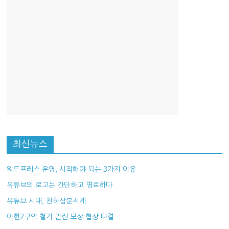
최신뉴스
워드프레스 운영, 시작해야 되는 3가지 이유
유튜브의 로고는 간단하고 명료하다
유튜브 시대, 천하삼분지계
아현2구역 철거 관련 보상 협상 타결