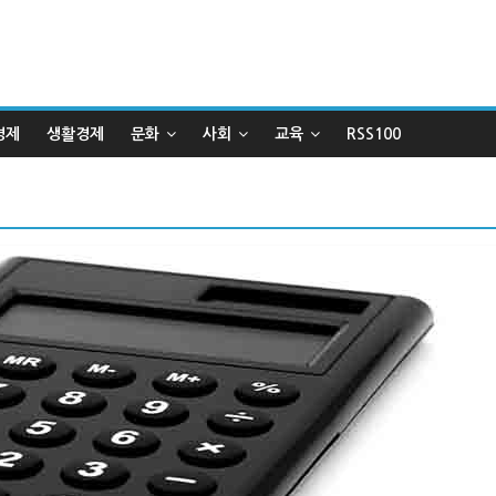
경제
생활경제
문화
사회
교육
RSS100