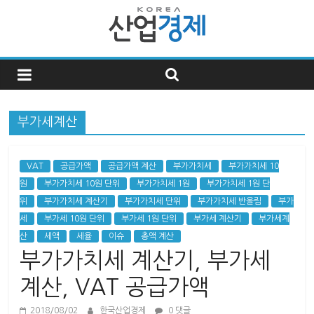
한
국
부가세계산
산
업
VAT
공급가액
공급가액 계산
부가가치세
부가가치세 10
원
부가가치세 10원 단위
부가가치세 1원
부가가치세 1원 단
위
부가가치세 계산기
부가가치세 단위
부가가치세 반올림
부가
경
세
부가세 10원 단위
부가세 1원 단위
부가세 계산기
부가세계
산
세액
세율
이슈
총액 계산
제
부가가치세 계산기, 부가세
한
계산, VAT 공급가액
국
2018/08/02
한국산업경제
0 댓글