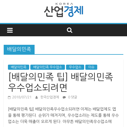
한
국
배달의민족
산
업
배달의민족
배달의민족 우수업소
우수업소
이슈
[배달의민족 팁] 배달의민족
경
우수업소되려면
2018/07/21
한국산업경제
0 댓글
제
[배달의민족 팁] 배달의민족우수업소되려면 이제는 배달업체도 앱
한
을 통해 평가된다. 순위가 매겨지며, 우수업소라는 제도를 통해 우수
국
업소는 더욱 매출이 오르게 된다. 아무튼 배달의민족우수업소에