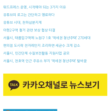
워드프레스 운영, 시작해야 되는 3가지 이유
유튜브의 로고는 간단하고 명료하다
유튜브 시대, 천하삼분지계
아현2구역 철거 관련 보상 협상 타결
서울시, 태릉입구역에 노원구 1호 ‘역세권 청년주택’ 270세대
편의점 도시락 전자레인지 조리하면 세균수 크게 감소
서울시, 민간단체 수질보전활동 지원사업 공모
서울시, 천호역 인근 주유소 부지 ‘역세권 청년주택’ 탈바꿈