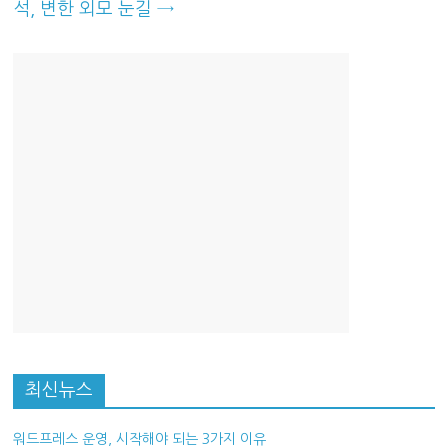
석, 변한 외모 눈길
→
최신뉴스
워드프레스 운영, 시작해야 되는 3가지 이유