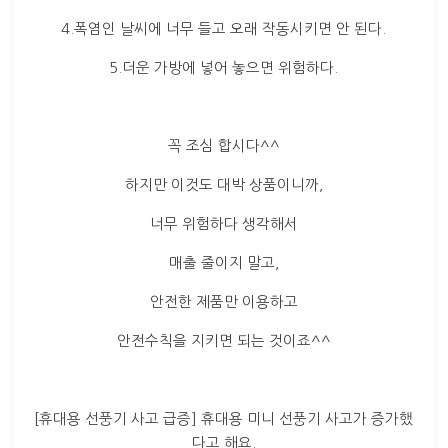
4.폭염인 날씨에 너무 들고 오래 작동시키면 안 된다.
5.더운 가방에 넣어 놓으면 위험하다.
꼭 조심 합시다^^
하지만 이것도 대박 상품이니까,
너무 위험하다 생각해서
매출 줄이지 말고,
안전한 제품만 이용하고
안전수칙을 지키면 되는 것이죠^^
[휴대용 선풍기 사고 급증] 휴대용 미니 선풍기 사고가 증가했
다고 해요.