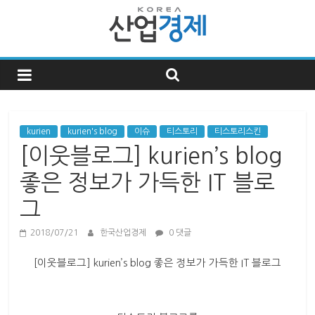
한
국
산
kurien
kurien's blog
이슈
티스토리
티스토리스킨
[이웃블로그] kurien’s blog
업
좋은 정보가 가득한 IT 블로
그
경
2018/07/21
한국산업경제
0 댓글
제
[이웃블로그] kurien’s blog 좋은 정보가 가득한 IT 블로그
한
국