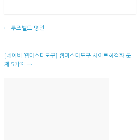
←
루즈벨트 명언
[네이버 웹마스터도구] 웹마스터도구 사이트최적화 문
제 5가지
→