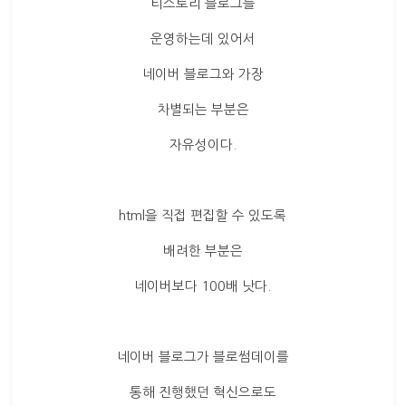
산
티스토리 블로그를
업
운영하는데 있어서
경
제
네이버 블로그와 가장
차별되는 부분은
자유성이다.
html을 직접 편집할 수 있도록
배려한 부분은
네이버보다 100배 낫다.
네이버 블로그가 블로썸데이를
통해 진행했던 혁신으로도